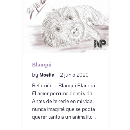
Blanqui
by
Noelia
2 junio 2020
Reflexión – Blanqui Blanqui.
El amor perruno de mi vida.
Antes de tenerle en mi vida,
nunca imaginé que se podía
querer tanto a un animalito….