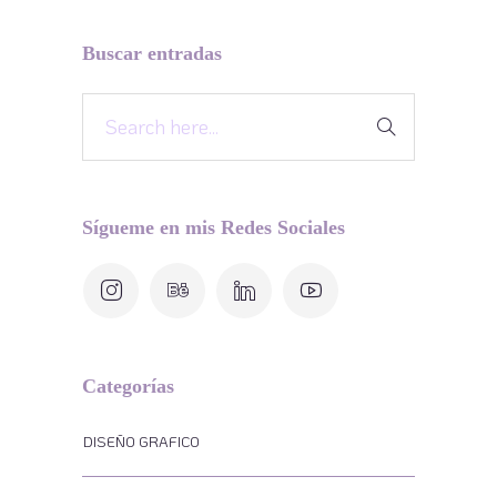
Buscar entradas
Sígueme en mis Redes Sociales
Categorías
DISEÑO GRAFICO