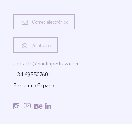
Correo electrónico
Whatsapp
contacto@noeliapedraza.com
+34 695507601
Barcelona España.