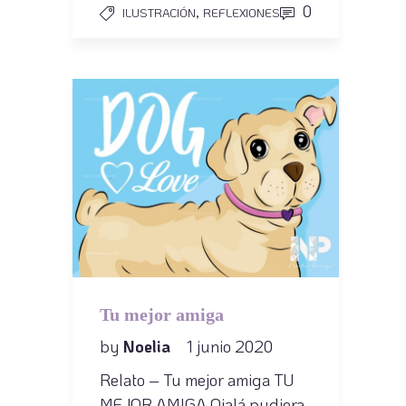
,
0
ILUSTRACIÓN
REFLEXIONES
Tu mejor amiga
by
Noelia
1 junio 2020
Relato – Tu mejor amiga TU
MEJOR AMIGA Ojalá pudiera