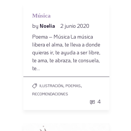
Música
by
Noelia
2 junio 2020
Poema – Música La música
libera el alma, te lleva a donde
quieras ir, te ayuda a ser libre,
te ama, te abraza, te consuela,
te…
,
,
ILUSTRACIÓN
POEMAS
RECOMENDACIONES
4