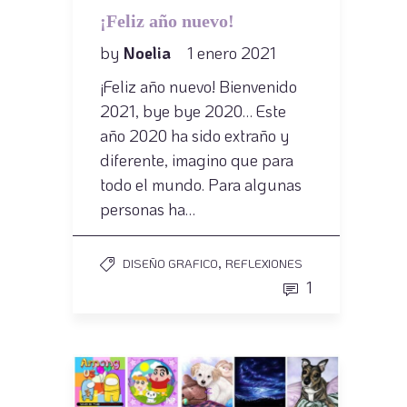
¡Feliz año nuevo!
by
Noelia
1 enero 2021
¡Feliz año nuevo! Bienvenido
2021, bye bye 2020… Este
año 2020 ha sido extraño y
diferente, imagino que para
todo el mundo. Para algunas
personas ha…
,
DISEÑO GRAFICO
REFLEXIONES
1