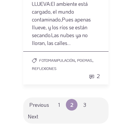
LLUEVA.El ambiente está
cargado, el mundo
contaminado,Pues apenas
llueve, y los ríos se están
secando.Las nubes ya no
lloran, las calles…
,
,
FOTOMANIPULACIÓN
POEMAS
REFLEXIONES
2
Previous
1
2
3
Next