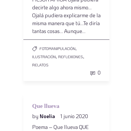
decirte algo ahora mismo…
Ojalá pudiera explicarme de la
misma manera que tú…Te diría
tantas cosas… Aunque…
,
FOTOMANIPULACIÓN
,
,
ILUSTRACIÓN
REFLEXIONES
RELATOS
0
Que llueva
by
Noelia
1 junio 2020
Poema – Que llueva QUE