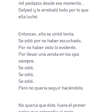
mil pedazos desde ese momento…
Golpeó y le arrebató todo por lo que
ella luchó.
Entonces…ella se sintió tonta,
Se odió por no haber escuchado,
Por no haber visto lo evidente,
Por llevar una venda en los ojos
siempre,
Se odió,
Se odió,
Se odió…
Pero no quería seguir haciéndolo.
No quería que éste, fuera el primer
golpe que antecedía al resto,