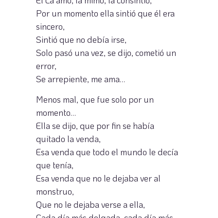
Él La amó, la mimó, la consintió,
Por un momento ella sintió que él era
sincero,
Sintió que no debía irse,
Solo pasó una vez, se dijo, cometió un
error,
Se arrepiente, me ama…
Menos mal, que fue solo por un
momento…
Ella se dijo, que por fin se había
quitado la venda,
Esa venda que todo el mundo le decía
que tenía,
Esa venda que no le dejaba ver al
monstruo,
Que no le dejaba verse a ella,
Cada día más delgada, cada día más