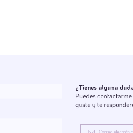
¿Tienes alguna duda 
Puedes contactarme s
guste y te responder
Correo electróni