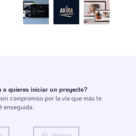
o quieres iniciar un proyecto?
in compromiso por la vía que más te
é enseguida.
co
Whatsapp