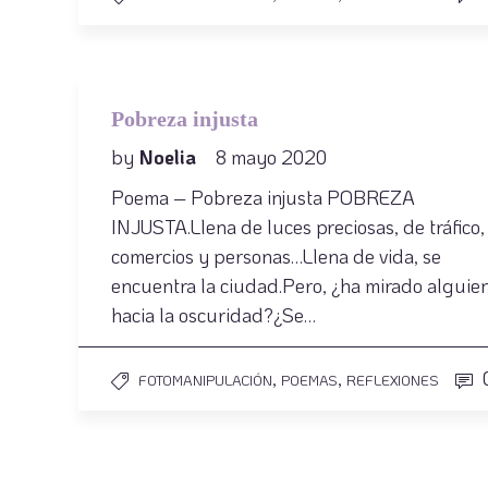
Pobreza injusta
by
Noelia
8 mayo 2020
Poema – Pobreza injusta POBREZA
INJUSTA.Llena de luces preciosas, de tráfico,
comercios y personas…Llena de vida, se
encuentra la ciudad.Pero, ¿ha mirado alguie
hacia la oscuridad?¿Se…
,
,
FOTOMANIPULACIÓN
POEMAS
REFLEXIONES