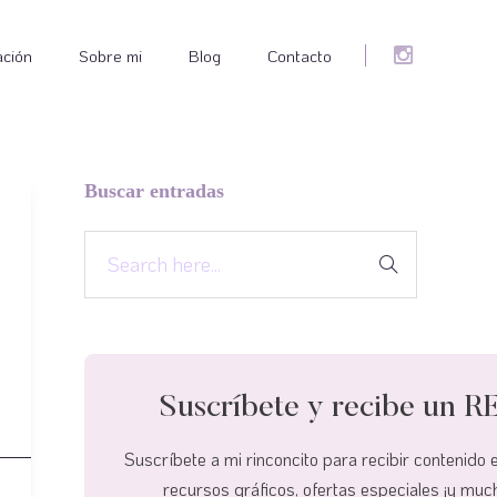
ación
Sobre mi
Blog
Contacto
Buscar entradas
Suscríbete y recibe un
Suscríbete a mi rinconcito para recibir contenido 
recursos gráficos, ofertas especiales ¡y mu