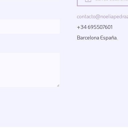
contacto@noeliapedra
+34 695507601
Barcelona España.