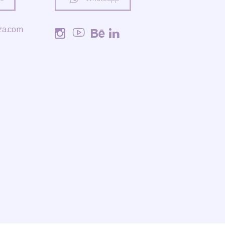
za.com