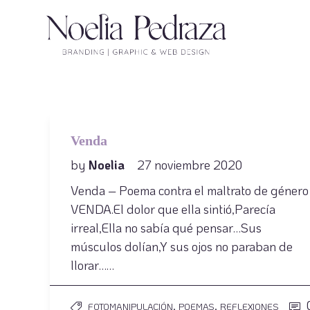
Venda
by
Noelia
27 noviembre 2020
Venda – Poema contra el maltrato de género
VENDA.El dolor que ella sintió,Parecía
irreal,Ella no sabía qué pensar…Sus
músculos dolían,Y sus ojos no paraban de
llorar……
,
,
FOTOMANIPULACIÓN
POEMAS
REFLEXIONES