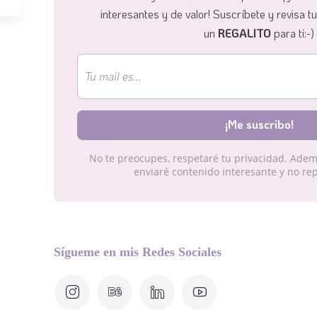
interesantes y de valor!
Suscríbete y revisa t
un
REGALITO
para ti:-)
No te preocupes, respetaré tu privacidad. Adem
enviaré contenido interesante y no rep
Sígueme en mis Redes Sociales