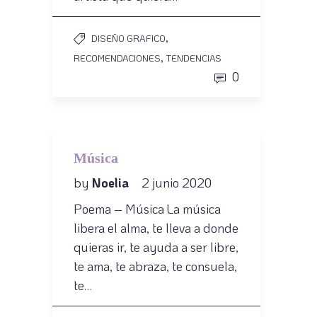
,
DISEÑO GRAFICO
,
RECOMENDACIONES
TENDENCIAS
0
Música
by
Noelia
2 junio 2020
Poema – Música La música
libera el alma, te lleva a donde
quieras ir, te ayuda a ser libre,
te ama, te abraza, te consuela,
te…