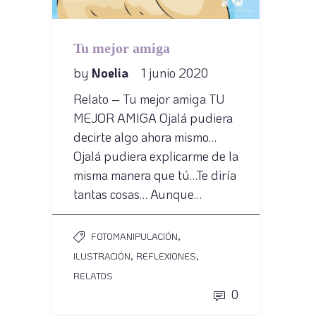
Tu mejor amiga
by
Noelia
1 junio 2020
Relato – Tu mejor amiga TU
MEJOR AMIGA Ojalá pudiera
decirte algo ahora mismo…
Ojalá pudiera explicarme de la
misma manera que tú…Te diría
tantas cosas… Aunque…
,
FOTOMANIPULACIÓN
,
,
ILUSTRACIÓN
REFLEXIONES
RELATOS
0