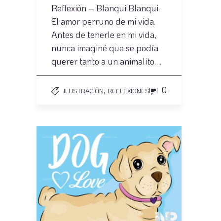
Reflexión – Blanqui Blanqui.
El amor perruno de mi vida.
Antes de tenerle en mi vida,
nunca imaginé que se podía
querer tanto a un animalito….
,
0
ILUSTRACIÓN
REFLEXIONES