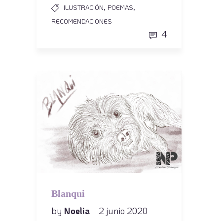
,
,
ILUSTRACIÓN
POEMAS
RECOMENDACIONES
4
Blanqui
by
Noelia
2 junio 2020