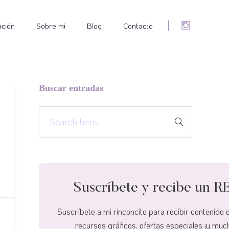
ación
Sobre mi
Blog
Contacto
Buscar entradas
Suscríbete y recibe un
Suscríbete a mi rinconcito para recibir contenido 
recursos gráficos, ofertas especiales ¡y mu