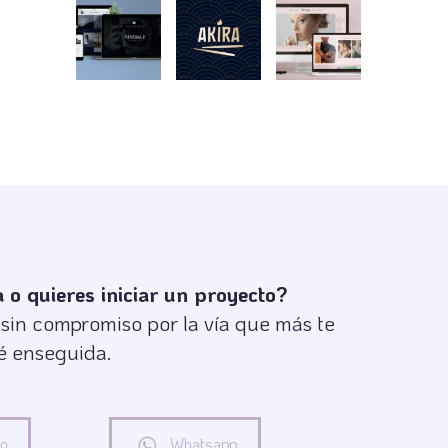
o quieres iniciar un proyecto?
in compromiso por la vía que más te
é enseguida.
co
Whatsapp