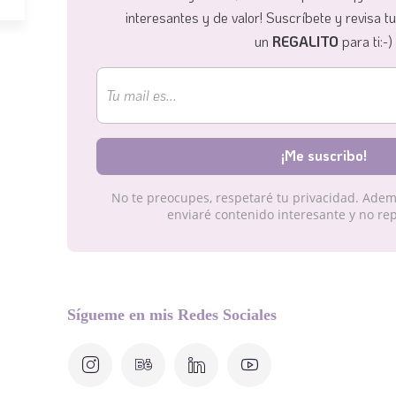
interesantes y de valor!
Suscríbete y revisa t
un
REGALITO
para ti:-)
No te preocupes, respetaré tu privacidad. Adem
enviaré contenido interesante y no rep
Sígueme en mis Redes Sociales