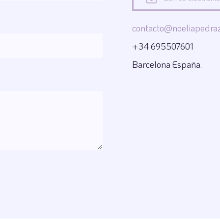
contacto@noeliapedra
+34 695507601
Barcelona España.