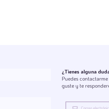
¿Tienes alguna duda 
Puedes contactarme s
guste y te responder
Correo electróni