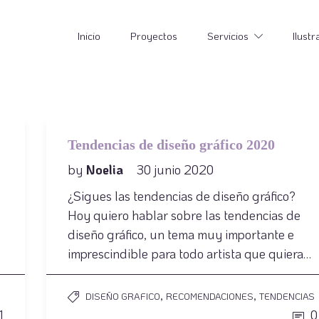
Inicio
Proyectos
Servicios
Ilustr
Tendencias de diseño gráfico 2020
by
Noelia
30 junio 2020
¿Sigues las tendencias de diseño gráfico?
Hoy quiero hablar sobre las tendencias de
diseño gráfico, un tema muy importante e
imprescindible para todo artista que quiera…
,
,
S
DISEÑO GRAFICO
RECOMENDACIONES
TENDENCIAS
1
0