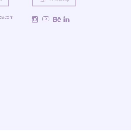
za.com