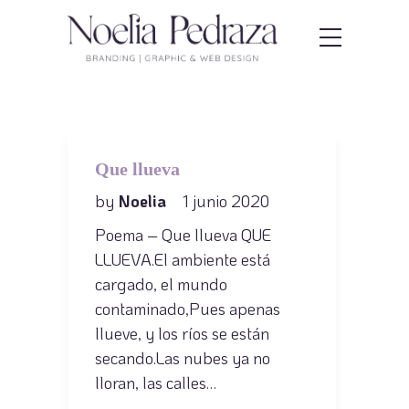
Que llueva
by
Noelia
1 junio 2020
Poema – Que llueva QUE
LLUEVA.El ambiente está
cargado, el mundo
contaminado,Pues apenas
llueve, y los ríos se están
secando.Las nubes ya no
lloran, las calles…