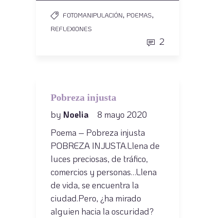
,
,
FOTOMANIPULACIÓN
POEMAS
REFLEXIONES
2
Pobreza injusta
by
Noelia
8 mayo 2020
Poema – Pobreza injusta
POBREZA INJUSTA.Llena de
luces preciosas, de tráfico,
comercios y personas…Llena
de vida, se encuentra la
ciudad.Pero, ¿ha mirado
alguien hacia la oscuridad?