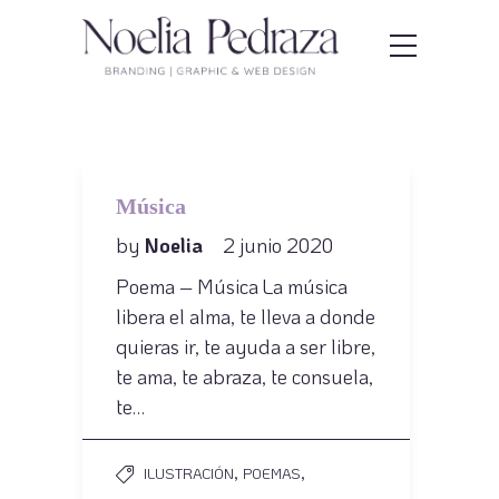
Música
by
Noelia
2 junio 2020
Poema – Música La música
libera el alma, te lleva a donde
quieras ir, te ayuda a ser libre,
te ama, te abraza, te consuela,
te…
,
,
ILUSTRACIÓN
POEMAS