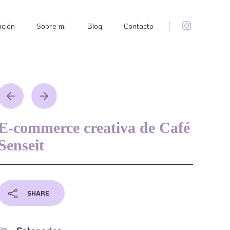
ación
Sobre mi
Blog
Contacto
E-commerce creativa de Café
Senseit
SHARE