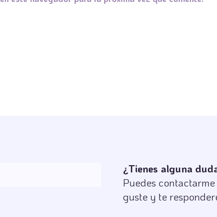
¿Tienes alguna duda 
Puedes contactarme s
guste y te responder