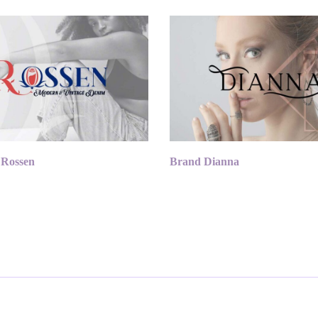
 Rossen
Brand Dianna