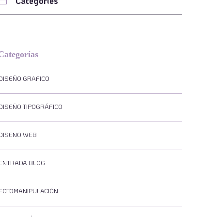
Categories
Categorías
DISEÑO GRAFICO
DISEÑO TIPOGRÁFICO
DISEÑO WEB
ENTRADA BLOG
FOTOMANIPULACIÓN