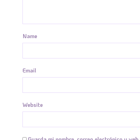
Name
Email
Website
Guarda mi nombre, correo electrónico y web