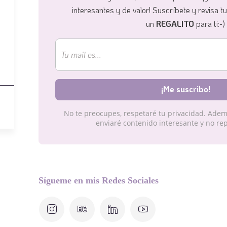
interesantes y de valor!
Suscríbete y revisa t
un
REGALITO
para ti:-)
No te preocupes, respetaré tu privacidad. Adem
enviaré contenido interesante y no rep
Sígueme en mis Redes Sociales