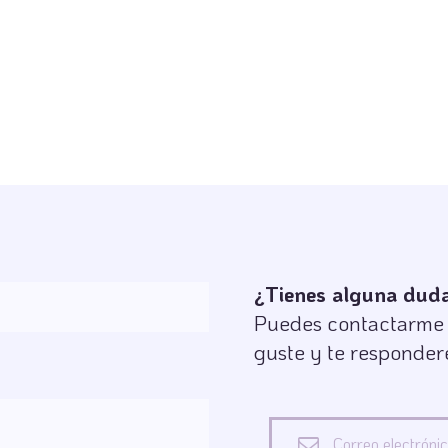
¿Tienes alguna duda 
Puedes contactarme s
guste y te responder
Correo electróni