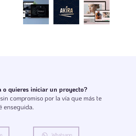
o quieres iniciar un proyecto?
in compromiso por la vía que más te
é enseguida.
co
Whatsapp