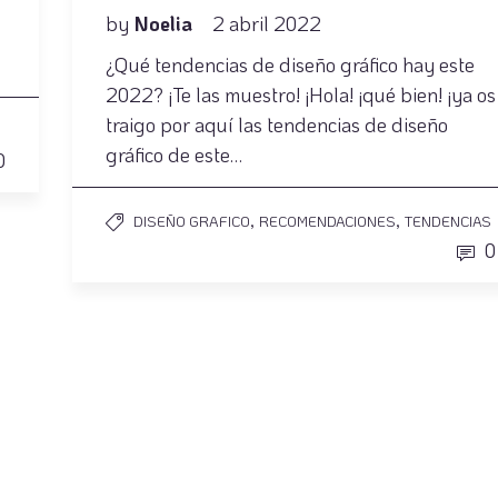
by
Noelia
2 abril 2022
¿Qué tendencias de diseño gráfico hay este
2022? ¡Te las muestro! ¡Hola! ¡qué bien! ¡ya os
traigo por aquí las tendencias de diseño
S
gráfico de este…
0
,
,
DISEÑO GRAFICO
RECOMENDACIONES
TENDENCIAS
0