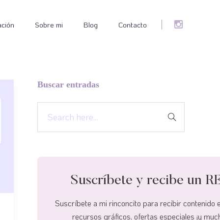
ación
Sobre mi
Blog
Contacto
Buscar entradas
Suscríbete y recibe un
Suscríbete a mi rinconcito para recibir contenido 
recursos gráficos, ofertas especiales ¡y mu