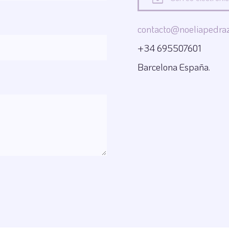
contacto@noeliapedra
+34 695507601
Barcelona España.