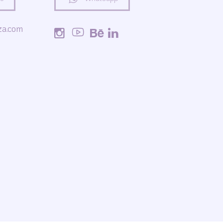
za.com