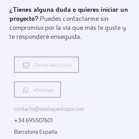
¿Tienes alguna duda o quieres iniciar un
proyecto?
Puedes contactarme sin
compromiso por la vía que más te guste y
te responderé enseguida.
Correo electrónico
Whatsapp
contacto@noeliapedraza.com
+34 695507601
Barcelona España.