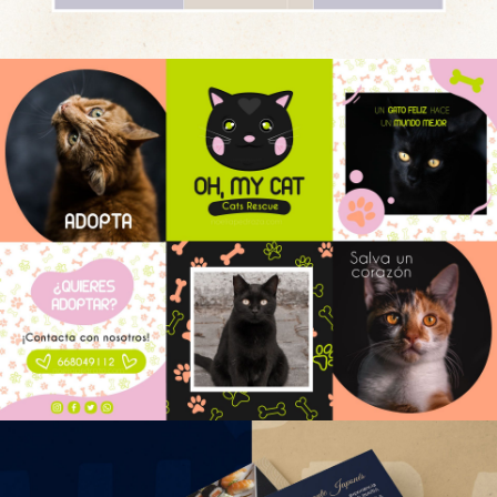
DISEÑO RRSS