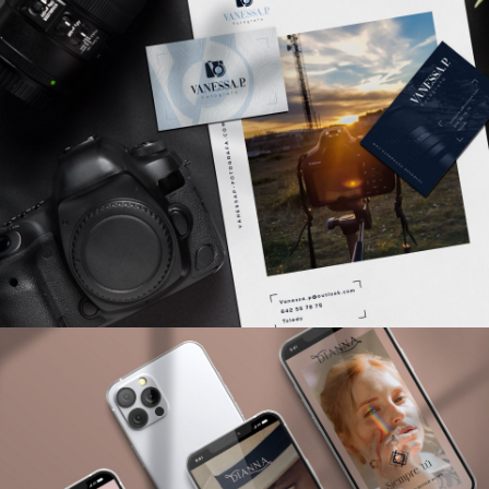
CORPORATIVO
DISEÑO RRSS