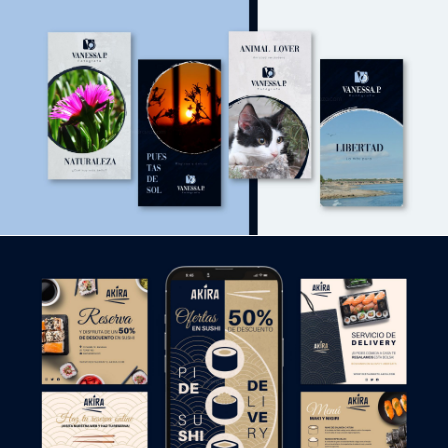
DISEÑO RRSS
DISEÑO RRSS