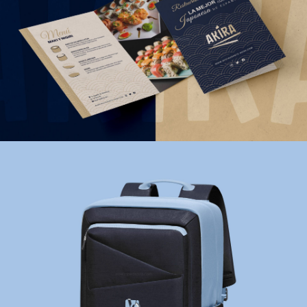
PUBLICITARIO
CORPORATIVO
PRODUCTO Y PACKAGING
PUBLICITARIO