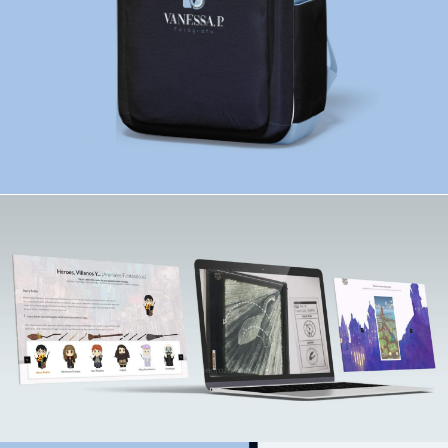
DISEÑO PÁGINAS WEB