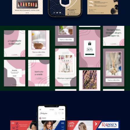
DISEÑO RRSS
DISEÑO RRSS