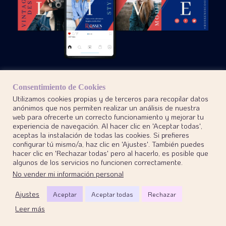
Consentimiento de Cookies
Utilizamos cookies propias y de terceros para recopilar datos
anónimos que nos permiten realizar un análisis de nuestra
web para ofrecerte un correcto funcionamiento y mejorar tu
experiencia de navegación. Al hacer clic en 'Aceptar todas',
aceptas la instalación de todas las cookies. Si prefieres
configurar tú mismo/a, haz clic en 'Ajustes'. También puedes
hacer clic en 'Rechazar todas' pero al hacerlo, es posible que
CATÁLOGOS
algunos de los servicios no funcionen correctamente.
No vender mi información personal
Ajustes
Aceptar
Aceptar todas
Rechazar
Leer más