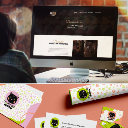
DISEÑO PÁGINAS WEB
CORPORATIVO