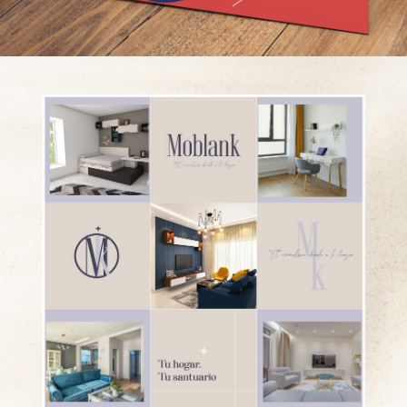
DISEÑO RRSS