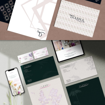
CORPORATIVO
ALEGRA
CORPORATIVO