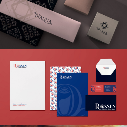
CORPORATIVO
DIANNA
PRODUCTO Y PACKAGING
CORPORATIVO