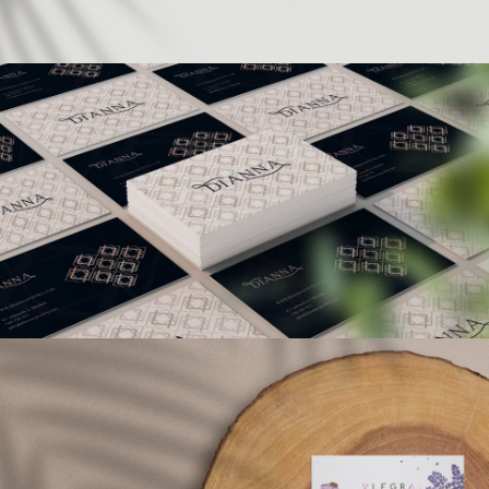
CORPORATIVO
ALEGRA
CORPORATIVO